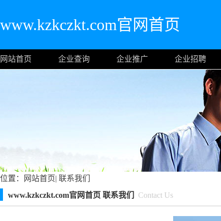
www.kzkczkt.com官网首页
网站首页
企业查询
企业推广
企业招聘
位置：
网站首页
|
联系我们
www.kzkczkt.com官网首页 联系我们
Contact Us